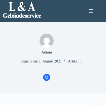
Zum
Inhalt
springen
Admin
beigetreten: 1. August 2021
Artikel: 1